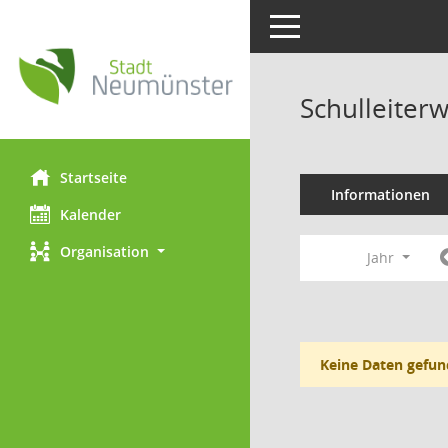
Toggle navigation
Schulleiter
Startseite
Informationen
Kalender
Organisation
Jahr
Keine Daten gefun