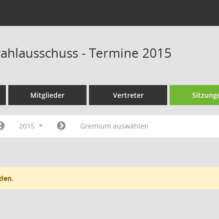
wahlausschuss - Termine 2015
Mitglieder
Vertreter
Sitzung
2015
Gremium auswählen
den.