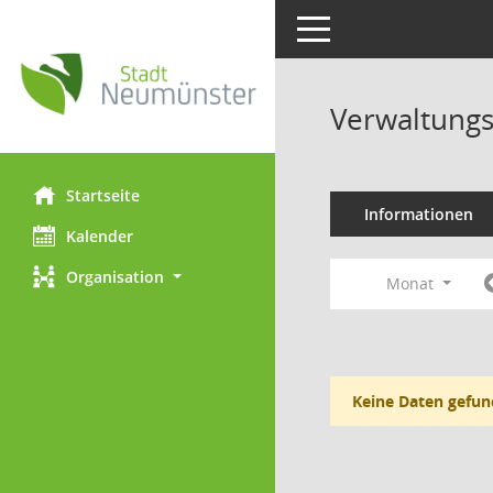
Toggle navigation
Verwaltungs
Startseite
Informationen
Kalender
Organisation
Monat
Keine Daten gefun