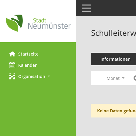
Toggle navigation
Schulleiter
Startseite
Informationen
Kalender
Organisation
Monat
Keine Daten gefun