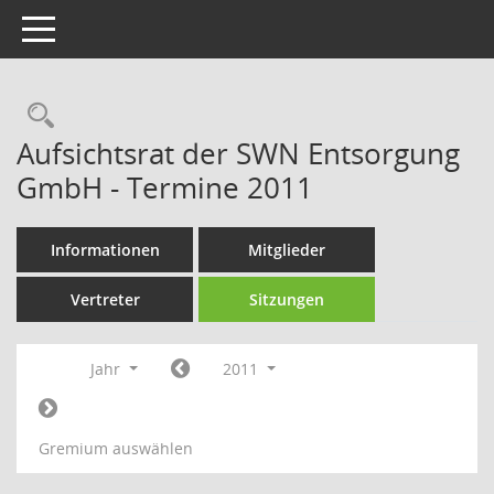
Toggle navigation
Rechercheauswahl
Aufsichtsrat der SWN Entsorgung
GmbH - Termine 2011
Informationen
Mitglieder
Vertreter
Sitzungen
Jahr
2011
Gremium auswählen