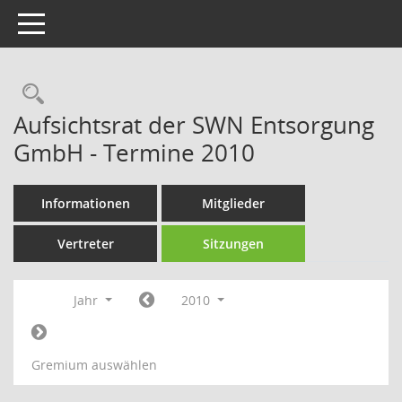
Toggle navigation
Rechercheauswahl
Aufsichtsrat der SWN Entsorgung
GmbH - Termine 2010
Informationen
Mitglieder
Vertreter
Sitzungen
Jahr
2010
Gremium auswählen