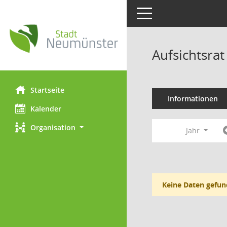
Toggle navigation
Aufsichtsra
Startseite
Informationen
Kalender
Organisation
Jahr
Keine Daten gefun