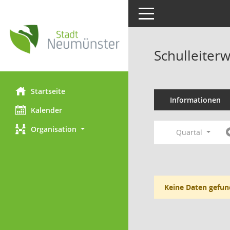
Toggle navigation
Schulleiter
Startseite
Informationen
Kalender
Organisation
Quartal
Keine Daten gefun