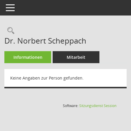
Toggle navigation
Rechercheauswahl
Dr. Norbert Scheppach
Informationen
Mitarbeit
Keine Angaben zur Person gefunden.
(Wird in
Software:
Sitzungsdienst
Session