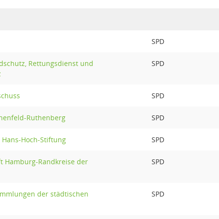
SPD
dschutz, Rettungsdienst und
SPD
z
schuss
SPD
achenfeld-Ruthenberg
SPD
. Hans-Hoch-Stiftung
SPD
ft Hamburg-Randkreise der
SPD
ammlungen der städtischen
SPD