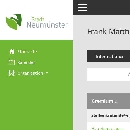
Toggle navigation
Frank Matth
Startseite
Informationen
Kalender
Organisation
W
Gremium
stellvertretende/-r
Hauptausschuss