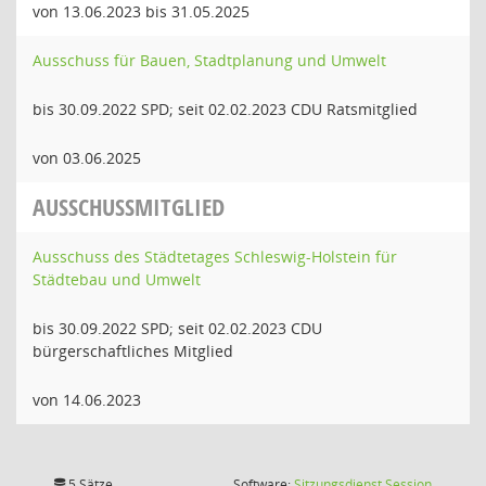
von 13.06.2023 bis 31.05.2025
Ausschuss für Bauen, Stadtplanung und Umwelt
bis 30.09.2022 SPD; seit 02.02.2023 CDU Ratsmitglied
von 03.06.2025
AUSSCHUSSMITGLIED
Ausschuss des Städtetages Schleswig-Holstein für
Städtebau und Umwelt
bis 30.09.2022 SPD; seit 02.02.2023 CDU
bürgerschaftliches Mitglied
von 14.06.2023
(Wird in
5 Sätze
Software:
Sitzungsdienst
Session