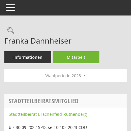
Toggle navigation
Rechercheauswahl
Franka Dannheiser
Informationen
Mitarbeit
Wahlperiode 2023
STADTTEILBEIRATSMITGLIED
Stadtteilbeirat Brachenfeld-Ruthenberg
bis 30.09.2022 SPD; seit 02.02.2023 CDU