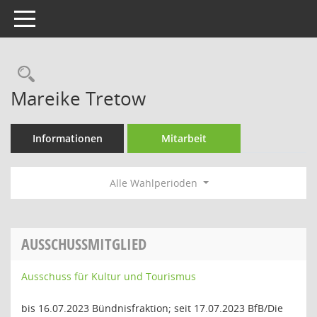
Toggle navigation
Rechercheauswahl
Mareike Tretow
Informationen
Mitarbeit
Alle Wahlperioden
AUSSCHUSSMITGLIED
Ausschuss für Kultur und Tourismus
bis 16.07.2023 Bündnisfraktion; seit 17.07.2023 BfB/Die