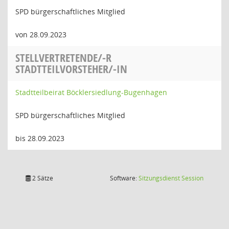
SPD bürgerschaftliches Mitglied
von 28.09.2023
STELLVERTRETENDE/-R
STADTTEILVORSTEHER/-IN
Stadtteilbeirat Böcklersiedlung-Bugenhagen
SPD bürgerschaftliches Mitglied
bis 28.09.2023
(Wird in
2 Sätze
Software:
Sitzungsdienst
Session