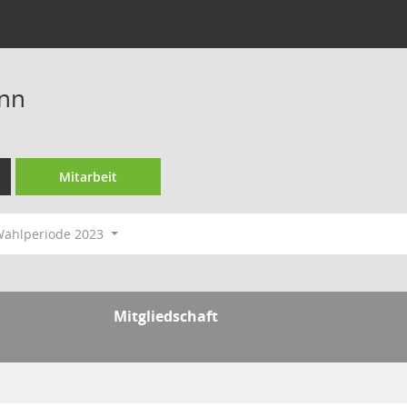
nn
Mitarbeit
ahlperiode 2023
Mitgliedschaft