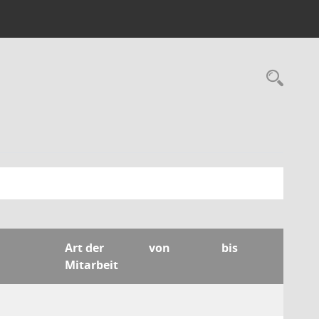
Rec
Art der
von
bis
Mitarbeit