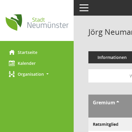
Toggle navigation
Jörg Neuma
Startseite
Informationen
Kalender
Organisation
W
Gremium
Ratsmitglied