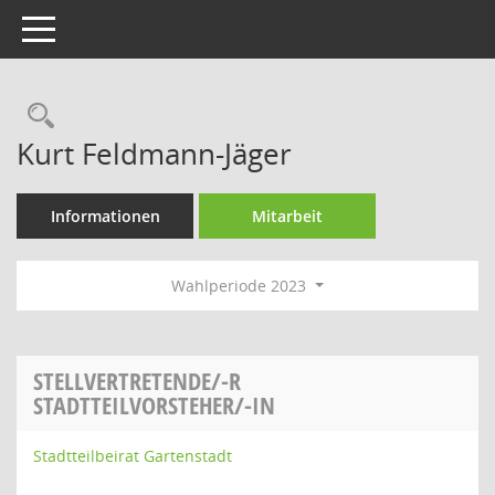
Toggle navigation
Rechercheauswahl
Kurt Feldmann-Jäger
Informationen
Mitarbeit
Wahlperiode 2023
STELLVERTRETENDE/-R
STADTTEILVORSTEHER/-IN
Stadtteilbeirat Gartenstadt