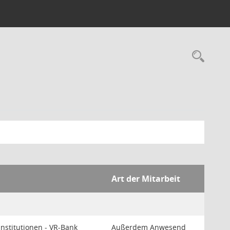
Rec
Art der Mitarbeit
Institutionen - VR-Bank
Außerdem Anwesend