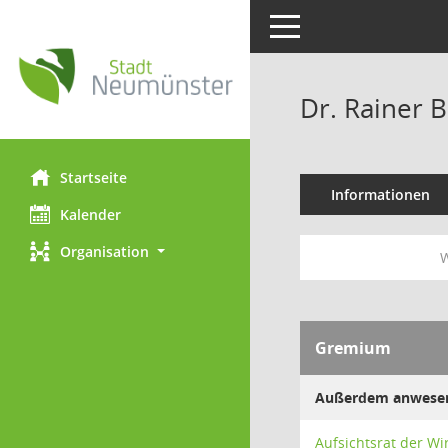
Toggle navigation
Dr. Rainer 
Startseite
Informationen
Kalender
Organisation
W
Gremium
Außerdem anwese
Aufsichtsrat der W