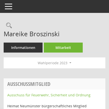
Toggle navigation
Rechercheauswahl
Mareike Broszinski
Informationen
Mitarbeit
Wahlperiode 2023
AUSSCHUSSMITGLIED
Ausschuss für Feuerwehr, Sicherheit und Ordnung
Heimat Neumünster bürgerschaftliches Mitglied