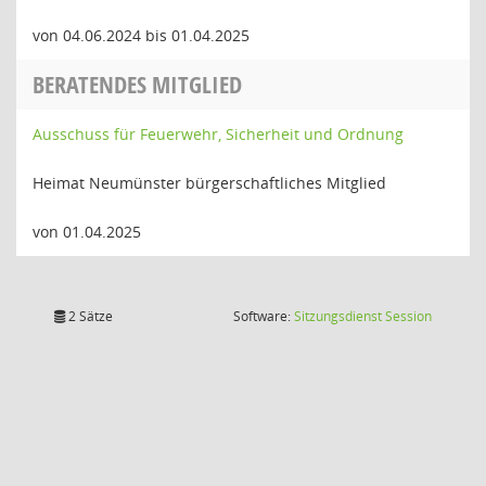
von 04.06.2024 bis 01.04.2025
BERATENDES MITGLIED
Ausschuss für Feuerwehr, Sicherheit und Ordnung
Heimat Neumünster bürgerschaftliches Mitglied
von 01.04.2025
(Wird in
2 Sätze
Software:
Sitzungsdienst
Session