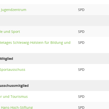
n Jugendzentrum
SPD
le und Sport
SPD
tetages Schleswig-Holstein für Bildung und
SPD
Mitglied
 Sportausschuss
SPD
Ausschussmitglied
ur und Tourismus
SPD
. Hans-Hoch-Stiftung
SPD