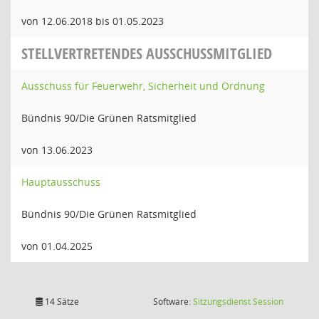
von 12.06.2018 bis 01.05.2023
STELLVERTRETENDES AUSSCHUSSMITGLIED
Ausschuss für Feuerwehr, Sicherheit und Ordnung
Bündnis 90/Die Grünen Ratsmitglied
von 13.06.2023
Hauptausschuss
Bündnis 90/Die Grünen Ratsmitglied
von 01.04.2025
(Wird in
14 Sätze
Software:
Sitzungsdienst
Session