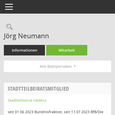
Toggle navigation
Rechercheauswahl
Jörg Neumann
Informationen
Mitarbeit
Alle Wahlperioden
STADTTEILBEIRATSMITGLIED
Stadtteilbeirat Faldera
seit 01.06.2023 Bündnisfraktion, seit 17.07.2023 BfB/Die