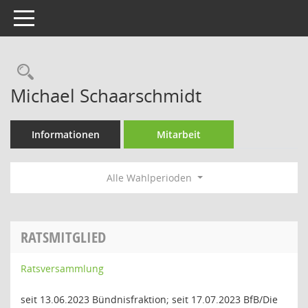
Toggle navigation
Rechercheauswahl
Michael Schaarschmidt
Informationen
Mitarbeit
Alle Wahlperioden
RATSMITGLIED
Ratsversammlung
seit 13.06.2023 Bündnisfraktion; seit 17.07.2023 BfB/Die