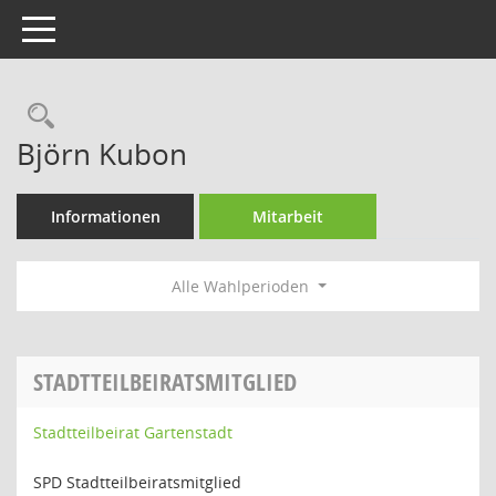
Toggle navigation
Rechercheauswahl
Björn Kubon
Informationen
Mitarbeit
Alle Wahlperioden
STADTTEILBEIRATSMITGLIED
Stadtteilbeirat Gartenstadt
SPD Stadtteilbeiratsmitglied