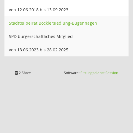
von 12.06.2018 bis 13.09.2023
Stadtteilbeirat Böcklersiedlung-Bugenhagen
SPD bürgerschaftliches Mitglied
von 13.06.2023 bis 28.02.2025
(Wird in
2 Sätze
Software:
Sitzungsdienst
Session