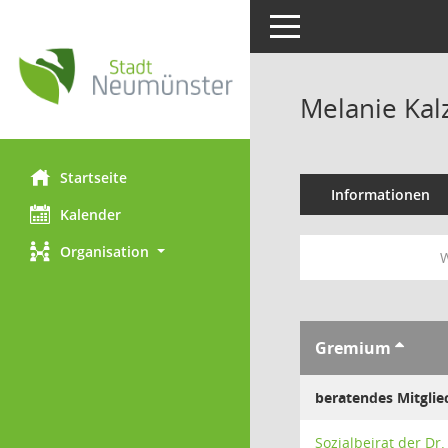
Toggle navigation
Melanie Kal
Startseite
Informationen
Kalender
Organisation
W
Gremium
beratendes Mitglie
Sozialbeirat der Dr