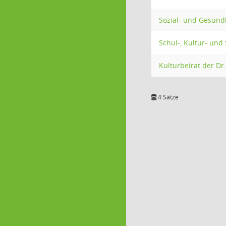
Sozial- und Gesund
Schul-, Kultur- und
Kulturbeirat der Dr
4 Sätze