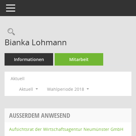
Toggle navigation
Rechercheauswahl
Bianka Lohmann
Informationen
Mitarbeit
Aktuell
Aktuell
Wahlperiode 2018
AUSSERDEM ANWESEND
Aufsichtsrat der Wirtschaftsagentur Neumünster GmbH