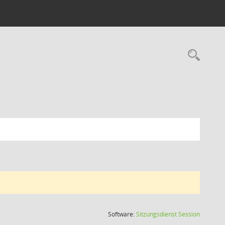
Rec
(Wird in
Software:
Sitzungsdienst
Session