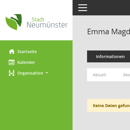
Toggle navigation
Emma Magda
Startseite
Informationen
Kalender
Organisation
Aktuell
Akt
Keine Daten gefun