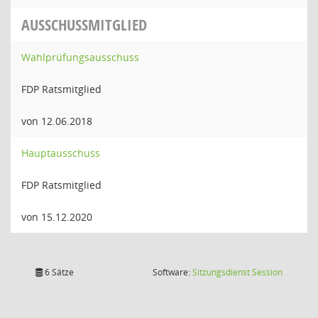
AUSSCHUSSMITGLIED
Wahlprüfungsausschuss
FDP Ratsmitglied
von 12.06.2018
Hauptausschuss
FDP Ratsmitglied
von 15.12.2020
(Wird in
6 Sätze
Software:
Sitzungsdienst
Session