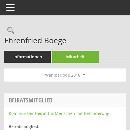
Toggle navigation
Rechercheauswahl
Ehrenfried Boege
Informationen
Mitarbeit
Wahlperiode 2018
BEIRATSMITGLIED
Kommunaler Beirat für Menschen mit Behinderung
Beiratsmitglied