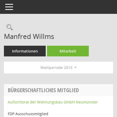
Toggle navigation
Rechercheauswahl
Manfred Willms
Informationen
Mitarbeit
Wahlperiode 2013
BÜRGERSCHAFTLICHES MITGLIED
Aufsichtsrat der Wohnungsbau GmbH Neumünster
FDP Ausschussmitglied