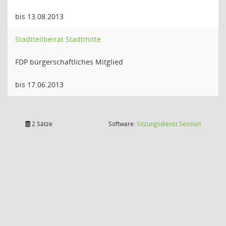
bis 13.08.2013
Stadtteilbeirat Stadtmitte
FDP bürgerschaftliches Mitglied
bis 17.06.2013
(Wird in
2 Sätze
Software:
Sitzungsdienst
Session