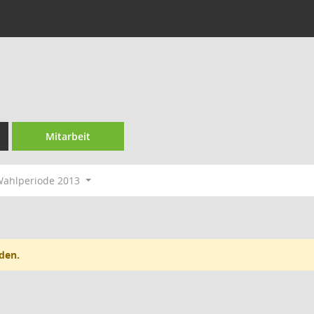
Mitarbeit
ahlperiode 2013
den.