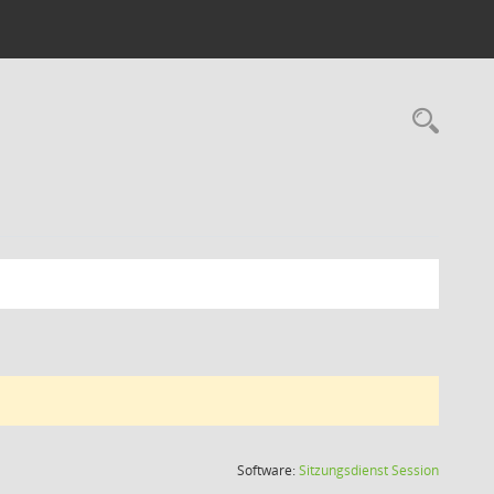
Rec
(Wird in
Software:
Sitzungsdienst
Session