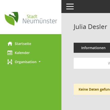
Toggle navigation
Julia Desler
Startseite
Informationen
Kalender
Organisation
W
Keine Daten gefun