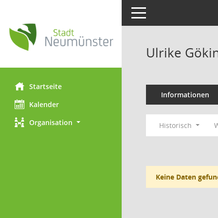
Toggle navigation
Ulrike Göki
Startseite
Informationen
Kalender
Organisation
Historisch
W
Keine Daten gefun