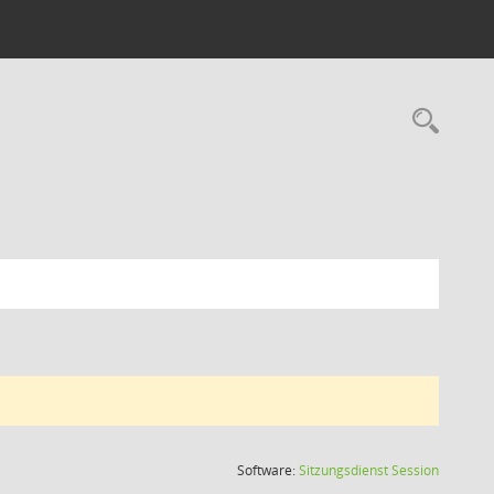
Rec
(Wird in
Software:
Sitzungsdienst
Session