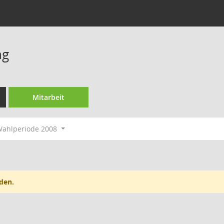
ng
Mitarbeit
ahlperiode 2008
den.