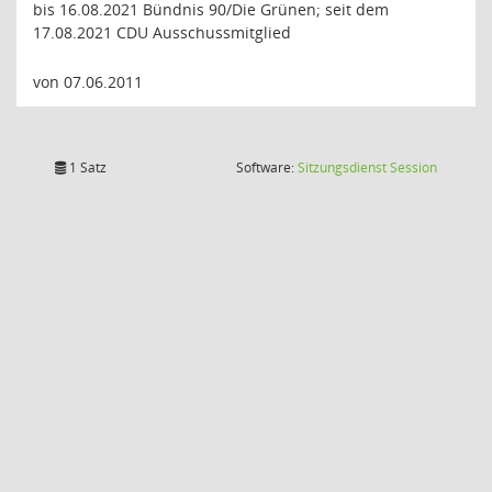
bis 16.08.2021 Bündnis 90/Die Grünen; seit dem
17.08.2021 CDU Ausschussmitglied
von 07.06.2011
(Wird in
1 Satz
Software:
Sitzungsdienst
Session