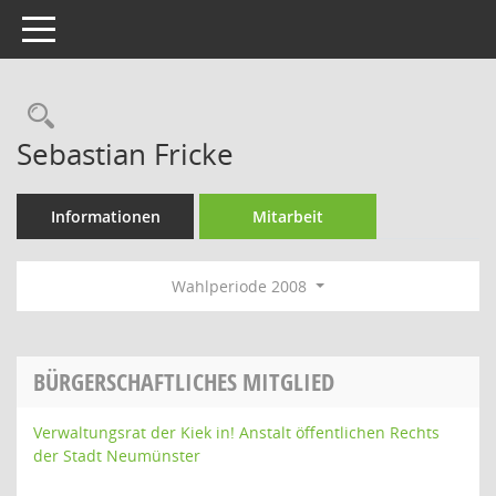
Toggle navigation
Rechercheauswahl
Sebastian Fricke
Informationen
Mitarbeit
Wahlperiode 2008
BÜRGERSCHAFTLICHES MITGLIED
Verwaltungsrat der Kiek in! Anstalt öffentlichen Rechts
der Stadt Neumünster