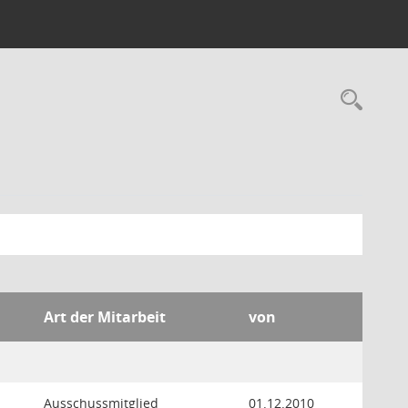
Rec
Art der Mitarbeit
von
Ausschussmitglied
01.12.2010