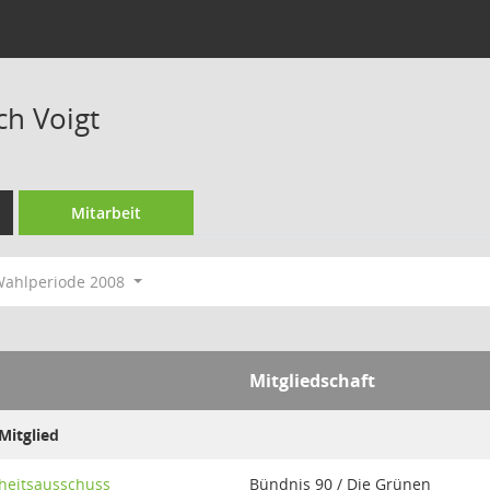
ch Voigt
Mitarbeit
ahlperiode 2008
Mitgliedschaft
Mitglied
heitsausschuss
Bündnis 90 / Die Grünen