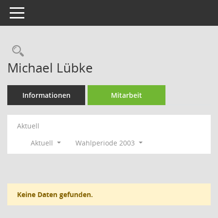
Toggle navigation
Rechercheauswahl
Michael Lübke
Informationen
Mitarbeit
Aktuell
Aktuell
Wahlperiode 2003
Keine Daten gefunden.