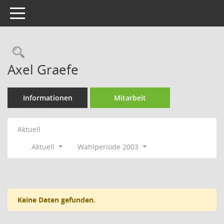
Toggle navigation
Rechercheauswahl
Axel Graefe
Informationen
Mitarbeit
Aktuell
Aktuell
Wahlperiode 2003
Keine Daten gefunden.