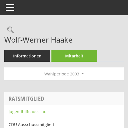
Toggle navigation
Rechercheauswahl
Wolf-Werner Haake
Informationen
Mitarbeit
Wahlperiode 2003
RATSMITGLIED
Jugendhilfeausschuss
CDU Ausschussmitglied