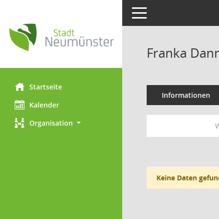
Toggle navigation
Franka Dan
Startseite
Informationen
Kalender
Organisation
W
Keine Daten gefun