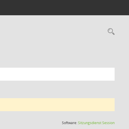
Rec
(Wird in
Software:
Sitzungsdienst
Session