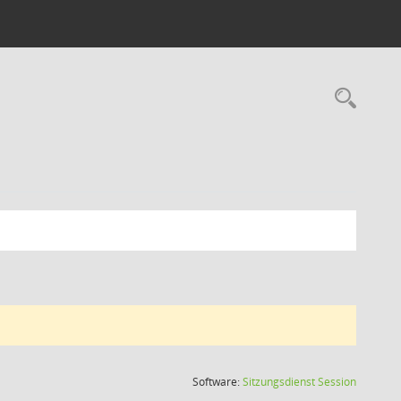
Rec
(Wird in
Software:
Sitzungsdienst
Session