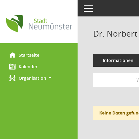
Toggle navigation
Dr. Norbert
Startseite
Informationen
Kalender
Organisation
W
Keine Daten gefun