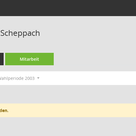
 Scheppach
Mitarbeit
ahlperiode 2003
den.