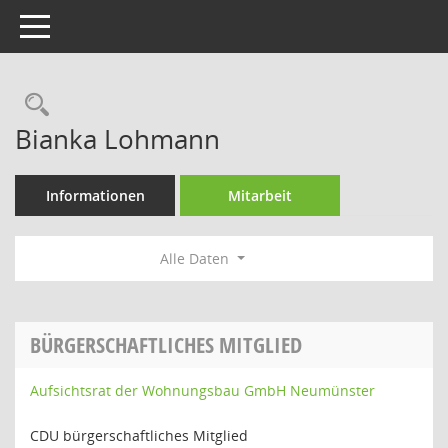
Toggle navigation
Rechercheauswahl
Bianka Lohmann
Informationen
Mitarbeit
Alle Daten
BÜRGERSCHAFTLICHES MITGLIED
Aufsichtsrat der Wohnungsbau GmbH Neumünster
CDU bürgerschaftliches Mitglied