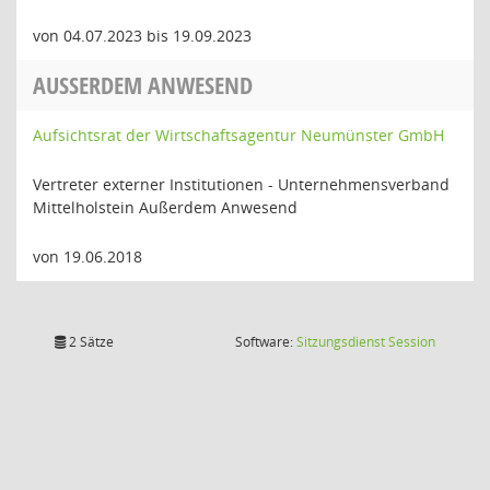
von 04.07.2023 bis 19.09.2023
AUSSERDEM ANWESEND
Aufsichtsrat der Wirtschaftsagentur Neumünster GmbH
Vertreter externer Institutionen - Unternehmensverband
Mittelholstein Außerdem Anwesend
von 19.06.2018
(Wird in
2 Sätze
Software:
Sitzungsdienst
Session