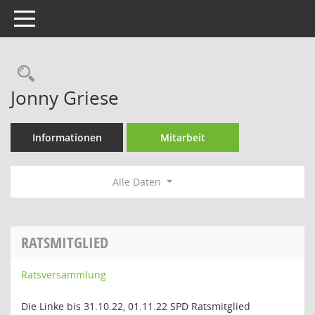
Toggle navigation
Rechercheauswahl
Jonny Griese
Informationen
Mitarbeit
Alle Daten
RATSMITGLIED
Ratsversammlung
Die Linke bis 31.10.22, 01.11.22 SPD Ratsmitglied