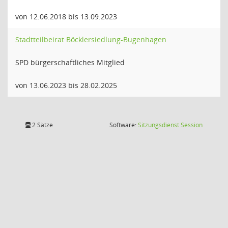
von 12.06.2018 bis 13.09.2023
Stadtteilbeirat Böcklersiedlung-Bugenhagen
SPD bürgerschaftliches Mitglied
von 13.06.2023 bis 28.02.2025
(Wird in
2 Sätze
Software:
Sitzungsdienst
Session