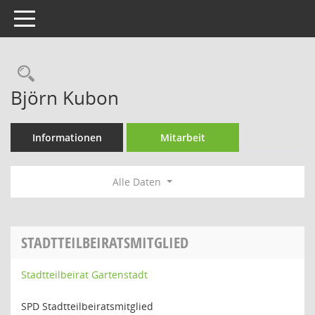
Toggle navigation
Rechercheauswahl
Björn Kubon
Informationen
Mitarbeit
Alle Daten
STADTTEILBEIRATSMITGLIED
Stadtteilbeirat Gartenstadt
SPD Stadtteilbeiratsmitglied