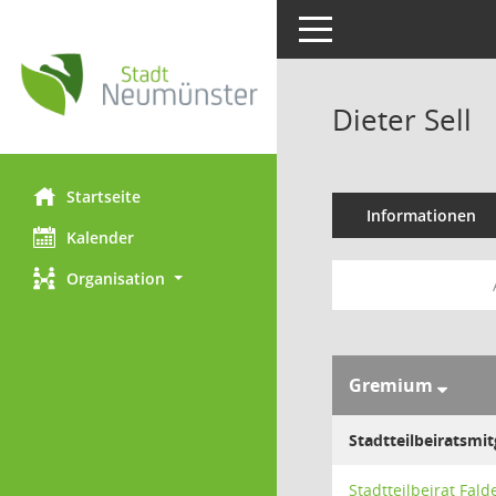
Toggle navigation
Dieter Sell
Startseite
Informationen
Kalender
Organisation
Gremium
Stadtteilbeiratsmit
Stadtteilbeirat Fald