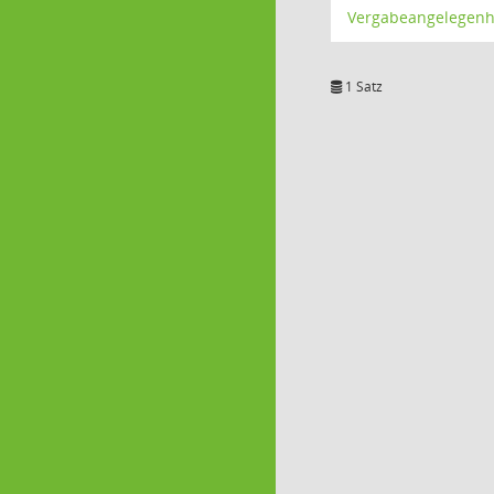
Vergabeangelegenh
1 Satz