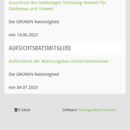
Ausschuss des Städtetages Schleswig-Holstein für
Städtebau und Umwelt
Die GRÜNEN Ratsmitglied
von 14.06.2023
AUFSICHTSRATSMITGLIED
Aufsichtsrat der Wohnungsbau GmbH Neumünster
Die GRÜNEN Ratsmitglied
von 04.07.2023
(Wird in
8 Sätze
Software:
Sitzungsdienst
Session