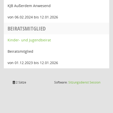
KJB Außerdem Anwesend
von 06.02.2024 bis 12.01.2026
BEIRATSMITGLIED
Kinder- und Jugendbeirat
Beiratsmitglied
von 01.12.2023 bis 12.01.2026
(Wird in
2 Sätze
Software:
Sitzungsdienst
Session