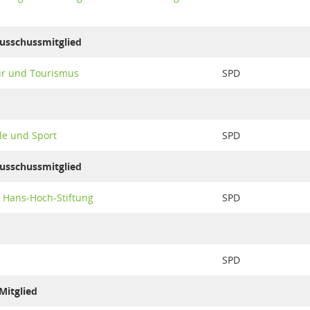
Ausschussmitglied
ur und Tourismus
SPD
le und Sport
SPD
Ausschussmitglied
. Hans-Hoch-Stiftung
SPD
SPD
Mitglied