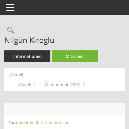
Toggle navigation
Rechercheauswahl
Nilgün Kiroglu
Informationen
Mitarbeit
Aktuell
Aktuell
Wahlperiode 2023
Forum der Vielfalt Neumünster