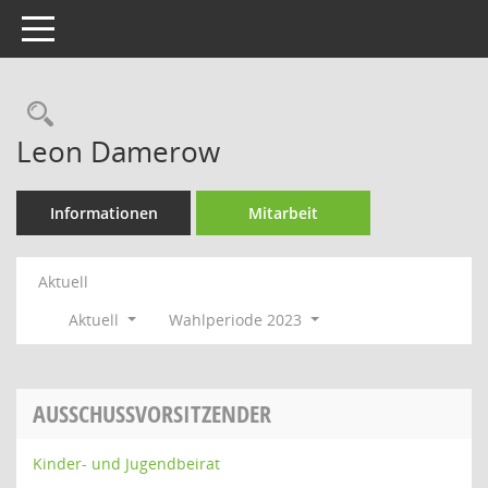
Toggle navigation
Rechercheauswahl
Leon Damerow
Informationen
Mitarbeit
Aktuell
Aktuell
Wahlperiode 2023
AUSSCHUSSVORSITZENDER
Kinder- und Jugendbeirat