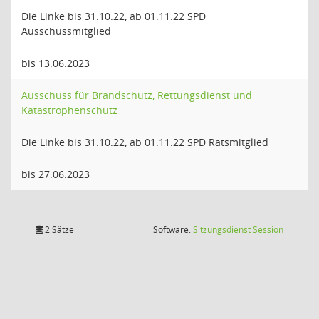
Die Linke bis 31.10.22, ab 01.11.22 SPD
Ausschussmitglied
bis 13.06.2023
Ausschuss für Brandschutz, Rettungsdienst und
Katastrophenschutz
Die Linke bis 31.10.22, ab 01.11.22 SPD Ratsmitglied
bis 27.06.2023
(Wird in
2 Sätze
Software:
Sitzungsdienst
Session