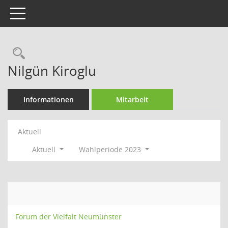
Toggle navigation
Rechercheauswahl
Nilgün Kiroglu
Informationen
Mitarbeit
Aktuell
Aktuell
Wahlperiode 2023
Forum der Vielfalt Neumünster