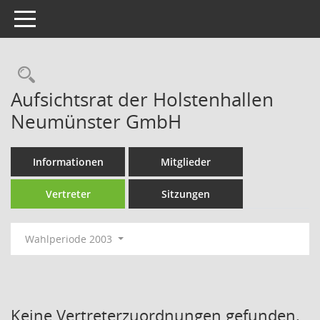
Toggle navigation
Rechercheauswahl
Aufsichtsrat der Holstenhallen
Neumünster GmbH
Informationen
Mitglieder
Vertreter
Sitzungen
Wahlperiode 2003
Keine Vertreterzuordnungen gefunden.