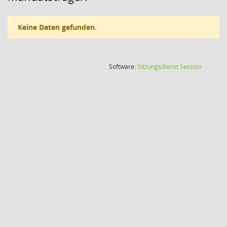
Keine Daten gefunden.
(Wird in
Software:
Sitzungsdienst
Session