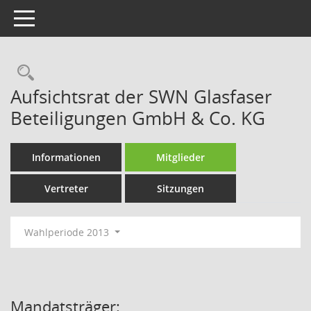
Toggle navigation
Rechercheauswahl
Aufsichtsrat der SWN Glasfaser
Beteiligungen GmbH & Co. KG
Informationen
Mitglieder
Vertreter
Sitzungen
Wahlperiode 2013
Mandatsträger: